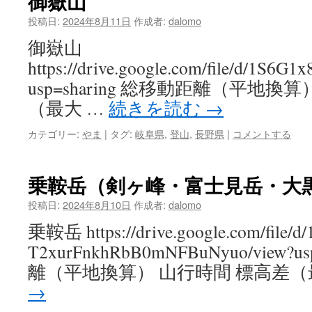
御嶽山
投稿日:
2024年8月11日
作成者:
dalomo
御嶽山
https://drive.google.com/file/d/
usp=sharing 総移動距離（平地換
（最大 …
続きを読む
→
カテゴリー:
やま
|
タグ:
岐阜県
,
登山
,
長野県
|
コメントする
乗鞍岳（剣ヶ峰・富士見岳・大
投稿日:
2024年8月10日
作成者:
dalomo
乗鞍岳 https://drive.google.com/file/d
T2xurFnkhRbB0mNFBuNyuo/view?u
離（平地換算） 山行時間 標高差（
→