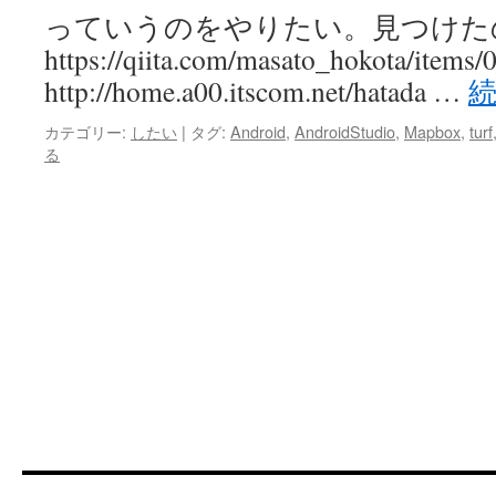
っていうのをやりたい。見つけた
https://qiita.com/masato_hokota/item
http://home.a00.itscom.net/hatada …
カテゴリー:
したい
|
タグ:
Android
,
AndroidStudio
,
Mapbox
,
turf
る