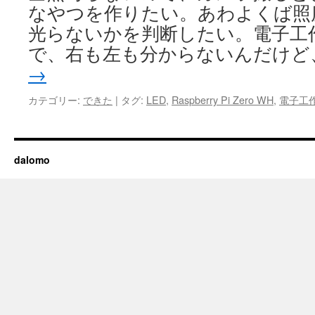
なやつを作りたい。あわよくば照
光らないかを判断したい。電子工
で、右も左も分からないんだけど
→
カテゴリー:
できた
|
タグ:
LED
,
Raspberry Pi Zero WH
,
電子工
dalomo