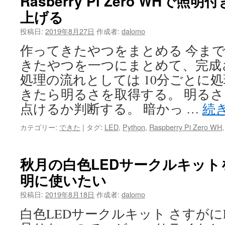
Rasberry Pi Zero WHで
上げる
投稿日:
2019年8月27日
作成者:
dalomo
作ってきたやつをまとめる 今ま
きたやつを一つにまとめて、完成
処理の流れとしては 10分ごとに処
きたら明るさを取得する。 明る
点けるか判断する。 暗かっ …
続
カテゴリー:
できた
|
タグ:
LED
,
Python
,
Raspberry Pi Zero WH
秋月の白色LEDサークルキッ
明に使いたい
投稿日:
2019年8月18日
作成者:
dalomo
白色LEDサークルキット さすがに