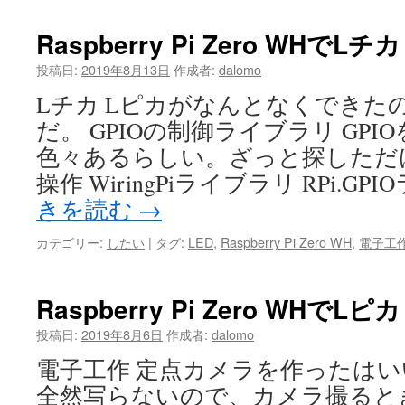
Raspberry Pi Zero WHでL
投稿日:
2019年8月13日
作成者:
dalomo
Lチカ Lピカがなんとなくできた
だ。 GPIOの制御ライブラリ GP
色々あるらしい。ざっと探しただけで
操作 WiringPiライブラリ RPi.GP
きを読む
→
カテゴリー:
したい
|
タグ:
LED
,
Raspberry Pi Zero WH
,
電子工
Raspberry Pi Zero WHでL
投稿日:
2019年8月6日
作成者:
dalomo
電子工作 定点カメラを作ったは
全然写らないので、カメラ撮ると