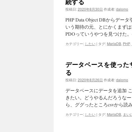
続する
投稿日:
2020年8月30日
作成者:
dalomo
PHP Data Object D
いう期待の元、とにかくまずは
PDOっていうやつを見つけた。
カテゴリー:
したい
|
タグ:
MariaDB
,
PHP
,
データベースを使った
る
投稿日:
2020年8月26日
作成者:
dalomo
データベースにデータを追加 
きたい。どうやるんだろうなー
ら、ググったところcsvから読
カテゴリー:
したい
|
タグ:
MariaDB
,
まい