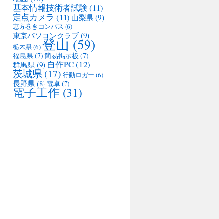
基本情報技術者試験
(11)
定点カメラ
(11)
山梨県
(9)
恵方巻きコンパス
(6)
東京パソコンクラブ
(9)
登山
(59)
栃木県
(6)
福島県
(7)
簡易掲示板
(7)
自作PC
(12)
群馬県
(9)
茨城県
(17)
行動ロガー
(6)
長野県
(8)
電卓
(7)
電子工作
(31)