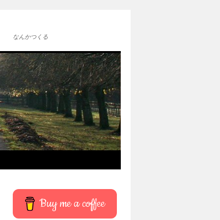
なんかつくる
Buy me a coffee