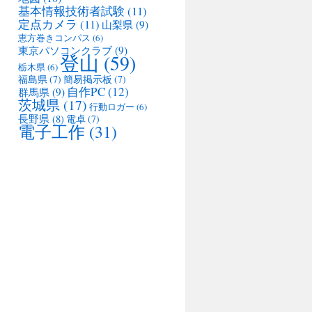
基本情報技術者試験
(11)
定点カメラ
(11)
山梨県
(9)
恵方巻きコンパス
(6)
東京パソコンクラブ
(9)
登山
(59)
栃木県
(6)
福島県
(7)
簡易掲示板
(7)
自作PC
(12)
群馬県
(9)
茨城県
(17)
行動ロガー
(6)
長野県
(8)
電卓
(7)
電子工作
(31)