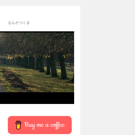
なんかつくる
Buy me a coffee