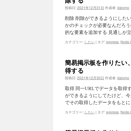
除する
投稿日:
2021年12月31日
作成者:
dalomo
削除 削除ができるようにした
かのチェックが必要なんだろう
的な要素を追加する 見通しが
カテゴリー:
したい
|
タグ:
express
,
Node.j
簡易掲示板を作りたい、node
得する
投稿日:
2021年12月30日
作成者:
dalomo
取得 同一URLでデータを取得
ができるようにしてたけど、今度
でその取得したデータをもとに
カテゴリー:
したい
|
タグ:
express
,
Node.j