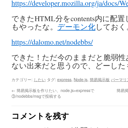
https://developer.mozilla.org/ja/docs/W
できたHTML分をcontents内に
もやったな。
デーモン化
しておく
https://dalomo.net/nodebbs/
できた！ただ今のままだと脆弱性
ない出来だと思うので、どーした
カテゴリー:
したい
タグ:
express
,
Node.js
,
簡易掲示板
パーマリ
←
簡易掲示板を作りたい、node.js+expressで
簡易掲
③/nodebbs/msgで投稿する
コメントを残す