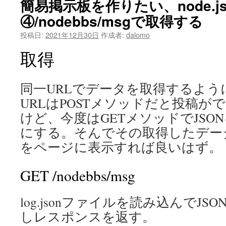
簡易掲示板を作りたい、node.js+
④/nodebbs/msgで取得する
投稿日:
2021年12月30日
作成者:
dalomo
取得
同一URLでデータを取得するよ
URLはPOSTメソッドだと投稿が
けど、今度はGETメソッドでJSO
にする。そんでその取得したデー
をページに表示すれば良いはず。
GET /nodebbs/msg
log.jsonファイルを読み込んでJ
しレスポンスを返す。