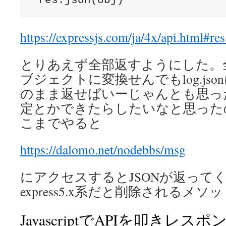
 res.json(obj)
https://expressjs.com/ja/4x/api.html#res
とりあえず全部返すようにした。
ブジェクトに変換せんでもlog.jso
のまま返せばいーじゃんとも思っ
定とかできたらしたいなと思った
こまでやると
https://dalomo.net/nodebbs/msg
にアクセスするとJSONが返って
express5.x系だと削除されるメ
JavascriptでAPIを叩きレ