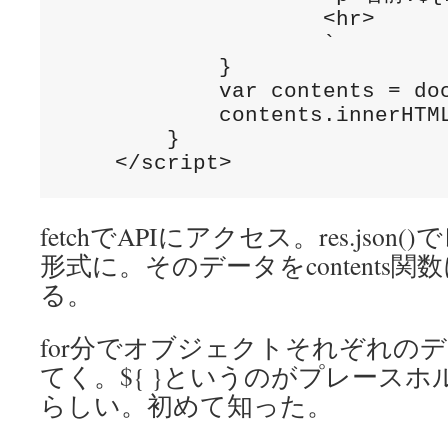
                    <hr>

                    `

            }

            var contents = doc
            contents.innerHTML
        }

    </script>
fetchでAPIにアクセス。res.json
形式に。そのデータをcontents
る。
for分でオブジェクトそれぞれのデ
てく。${ }というのがプレース
らしい。初めて知った。