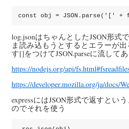
const obj = JSON.parse('[' + 
log.jsonはちゃんとしたJSON
ま読み込もうとするとエラーが出
す[]をつけてJSON.parseに流し
https://nodejs.org/api/fs.html#fsreadfil
https://developer.mozilla.org/ja/docs/
expressにはJSON形式で返すと
のでそれを使う