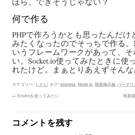
ほら、できそうじゃない？
何で作る
PHPで作ろうかとも思ったんだけど、
みたくなったのでそっちで作る。Node.
いうフレームワークがあって、そ
い。Socket.io使ってみたとき
れたけど。まぁとりあえずそんな
カテゴリー:
したい
タグ:
express
,
Node.js
,
簡易掲示板
パーマリ
←
Enviroを使ってみたい
簡易掲
コメントを残す