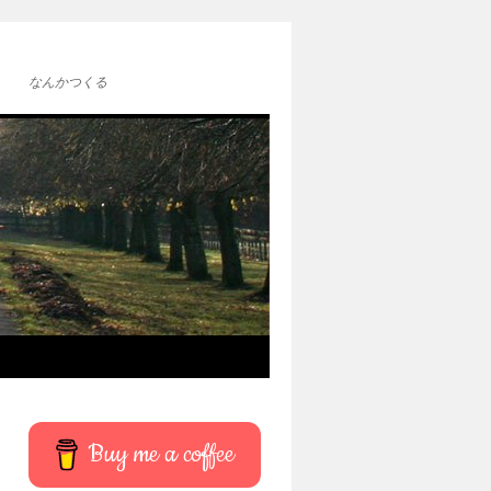
なんかつくる
Buy me a coffee