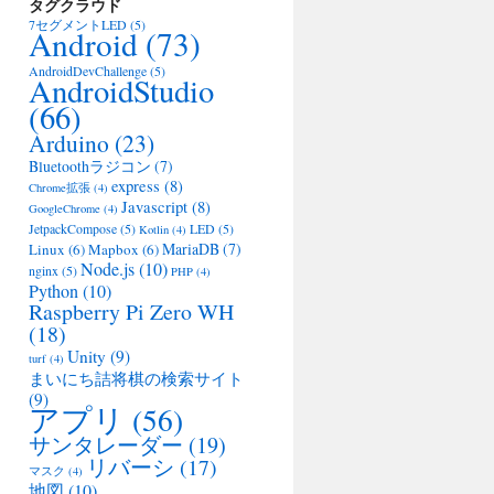
タグクラウド
7セグメントLED
(5)
Android
(73)
AndroidDevChallenge
(5)
AndroidStudio
(66)
Arduino
(23)
Bluetoothラジコン
(7)
express
(8)
Chrome拡張
(4)
Javascript
(8)
GoogleChrome
(4)
JetpackCompose
(5)
LED
(5)
Kotlin
(4)
MariaDB
(7)
Linux
(6)
Mapbox
(6)
Node.js
(10)
nginx
(5)
PHP
(4)
Python
(10)
Raspberry Pi Zero WH
(18)
Unity
(9)
turf
(4)
まいにち詰将棋の検索サイト
(9)
アプリ
(56)
サンタレーダー
(19)
リバーシ
(17)
マスク
(4)
地図
(10)