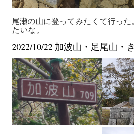
尾瀬の山に登ってみたくて行った
たいな。
2022/10/22 加波山・足尾