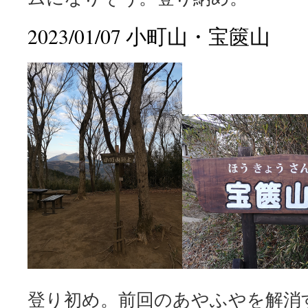
2023/01/07 小町山・宝篋山
登り初め。前回のあやふやを解消