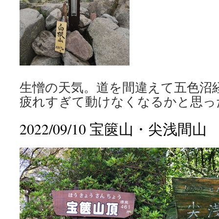
生憎の天気。道を間違えて五色沼
疲れすぎて動けなくなるかと思っ
2022/09/10 宝篋山・尖浅間山