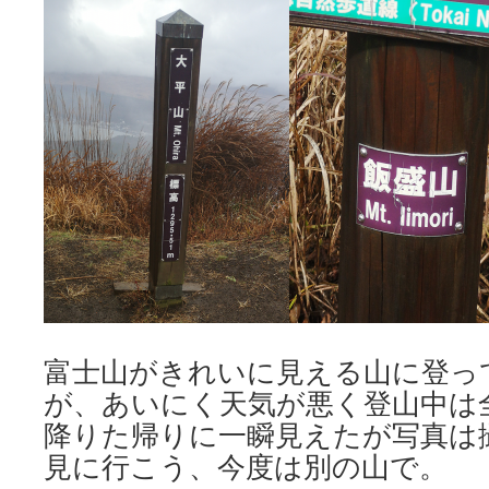
富士山がきれいに見える山に登っ
が、あいにく天気が悪く登山中は
降りた帰りに一瞬見えたが写真は
見に行こう、今度は別の山で。