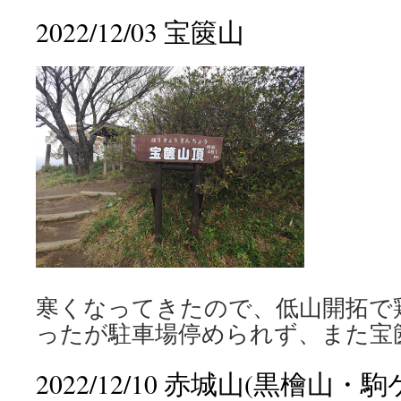
2022/12/03 宝篋山
寒くなってきたので、低山開拓で
ったが駐車場停められず、また宝
2022/12/10 赤城山(黒檜山・駒