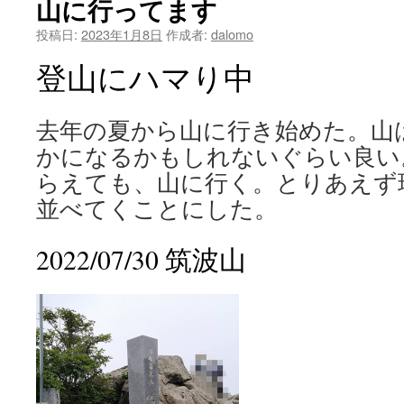
山に行ってます
投稿日:
2023年1月8日
作成者:
dalomo
登山にハマり中
去年の夏から山に行き始めた。山
かになるかもしれないぐらい良い
らえても、山に行く。とりあえず
並べてくことにした。
2022/07/30 筑波山