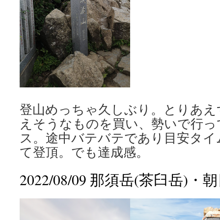
登山めっちゃ久しぶり。とりあえ
えそうなものを買い、勢いで行っ
ス。途中バテバテであり目安タイ
て登頂。でも達成感。
2022/08/09 那須岳(茶臼岳