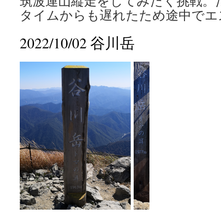
筑波連山縦走をしてみたく挑戦。
タイムからも遅れたため途中でエ
2022/10/02 谷川岳