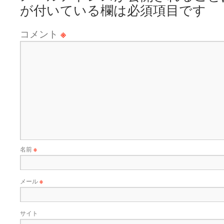
が付いている欄は必須項目です
コメント
※
名前
※
メール
※
サイト