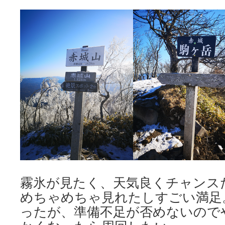
霧氷が見たく、天気良くチャンス
めちゃめちゃ見れたしすごい満足
ったが、準備不足が否めないので