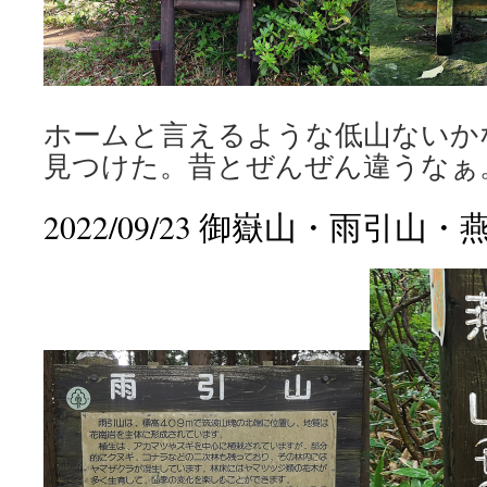
ホームと言えるような低山ないか
見つけた。昔とぜんぜん違うなぁ
2022/09/23 御嶽山・雨引山