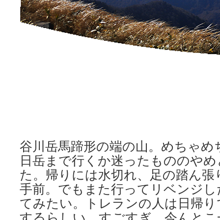
谷川岳馬蹄形の端の山。めちゃめ
日岳まで行くか迷ったもののやめ
た。帰りには水切れ、足の踏ん張
手前。でもまた行ってリベンジし
てみたい。トレランの人は日帰り
するらしい。すごすぎ。今んとこ