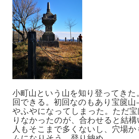
小町山という山を知り登ってきた
回できる。初回なのもあり宝篋山
やふやになってしまった。ただ宝
りなかったのが、合わせると結構
人もそこまで多くないし、穴場か
ムになりそう。登り納め。