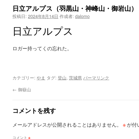
日立アルプス（羽黒山・神峰山・御岩山）
投稿日:
2024年8月14日
作成者:
dalomo
日立アルプス
ロガー持ってくの忘れた。
カテゴリー:
やま
タグ:
登山
,
茨城県
パーマリンク
←
御嶽山
コメントを残す
※
メールアドレスが公開されることはありません。
が付
コメント
※