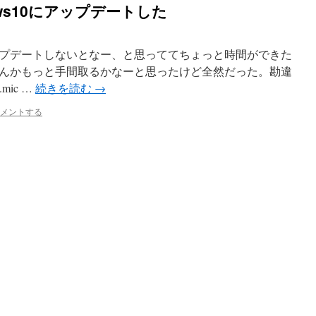
dows10にアップデートした
加減アップデートしないとなー、と思っててちょっと時間ができた
んかもっと手間取るかなーと思ったけど全然だった。勘違
mic …
続きを読む
→
メントする