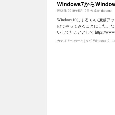
Windows7からWin
投稿日:
2019年5月19日
作成者:
dalomo
Windows10にする いい
のでやってみることにした。な
いしてたこととして https://www.
カテゴリー:
のーと
|
タグ:
Windows10
|
コ