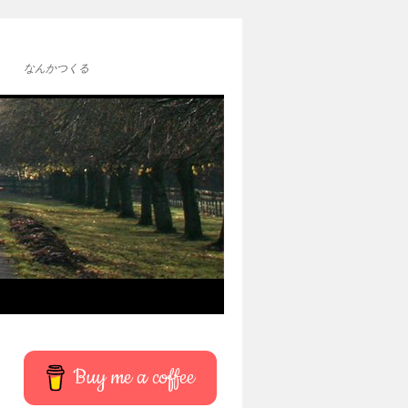
なんかつくる
Buy me a coffee