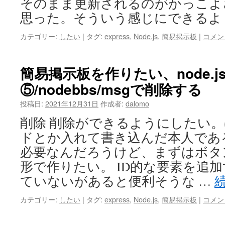
そのまま更新されるのがかっこよ
思った。そういう感じにできるよ
カテゴリー:
したい
|
タグ:
express
,
Node.js
,
簡易掲示板
|
コメン
簡易掲示板を作りたい、node.js+
⑤/nodebbs/msgで削除する
投稿日:
2021年12月31日
作成者:
dalomo
削除 削除ができるようにしたい
ドとか入れて書き込んだ本人であ
必要なんだろうけど、まずはボタ
形で作りたい。 ID的な要素を追加
ていないがあると便利そうな …
カテゴリー:
したい
|
タグ:
express
,
Node.js
,
簡易掲示板
|
コメン