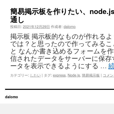
簡易掲示板を作りたい、node.js+
通し
投稿日:
2021年12月29日
作成者:
dalomo
掲示板 掲示板的なものが作れる
では？と思ったので作ってみるこ
と なんか書き込めるフォームを作
信されたデータをサーバーに保存
ータを表示できるようにする …
カテゴリー:
したい
|
タグ:
express
,
Node.js
,
簡易掲示板
|
コメン
dalomo