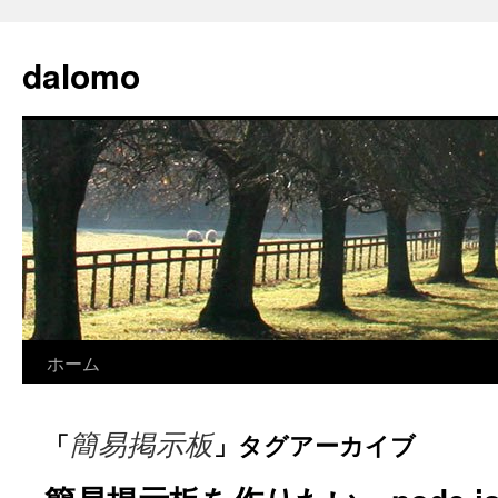
コ
ン
dalomo
テ
ン
ツ
へ
ス
キ
ッ
プ
ホーム
簡易掲示板
「
」タグアーカイブ