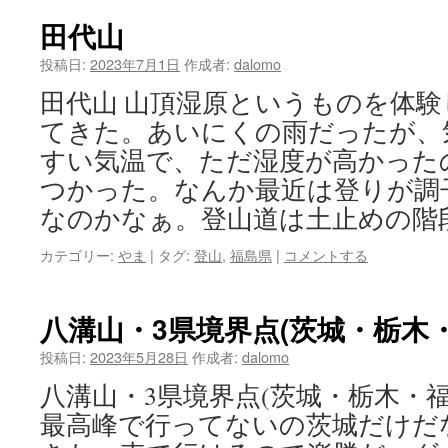
田代山
投稿日:
2023年7月1日
作成者:
dalomo
田代山 山頂湿原というものを体
てきた。あいにくの雨だったが、
すい気温で、ただ湿度が高かった
つかった。なんか最近は登りが調
なのかなぁ。登山道は土止めの階
カテゴリー:
やま
|
タグ:
登山
,
福島県
|
コメントする
八溝山・3県境界点(茨城・栃木・
投稿日:
2023年5月28日
作成者:
dalomo
八溝山・3県境界点(茨城・栃木・福
最高峰で行ってないの茨城だけだ