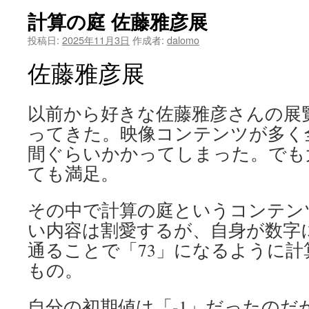
計算の庭 佐藤雅彦展
投稿日:
2025年11月3日
作成者:
dalomo
佐藤雅彦展
以前から好きな佐藤雅彦さんの展
ってきた。映像コンテンツが多く
間ぐらいかかってしまった。でも
ても満足。
その中で計算の庭というコンテン
い内容は割愛するが、自身が数字
通ることで「73」になるように
もの。
自分の初期値は「-1」だったのだ