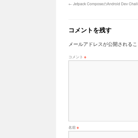
←
Jetpack ComposeのAndroid Dev C
コメントを残す
メールアドレスが公開されるこ
コメント
※
名前
※