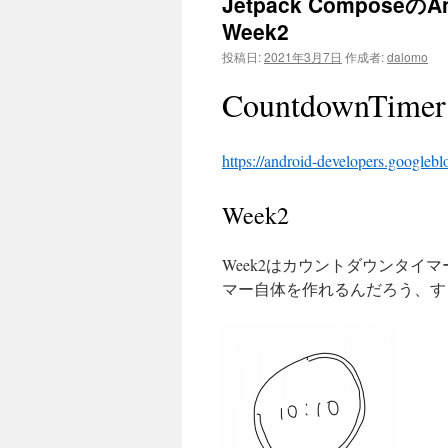
Jetpack ComposeのA
Week2
投稿日:
2021年3月7日
作成者:
dalomo
CountdownTimer
https://android-developers.googleb
Week2
Week2はカウントダウンタ
マー自体を作れるんだろう、す