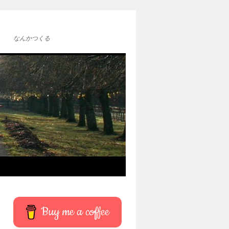
なんかつくる
Buy me a coffee