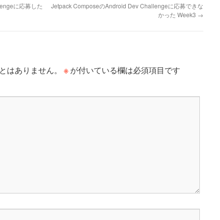
hallengeに応募した
Jetpack ComposeのAndroid Dev Challengeに応募できな
かった Week3
→
※
とはありません。
が付いている欄は必須項目です