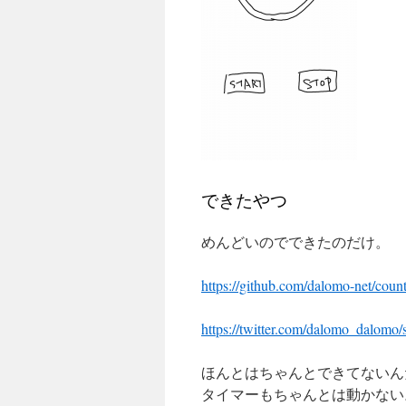
できたやつ
めんどいのでできたのだけ。
https://github.com/dalomo-net/coun
https://twitter.com/dalomo_dalom
ほんとはちゃんとできてないん
タイマーもちゃんとは動かない