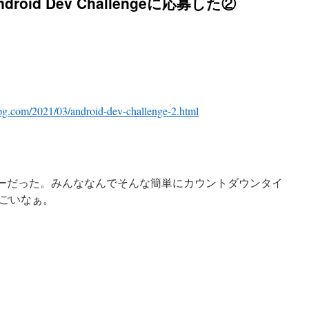
ndroid Dev Challengeに応募した②
log.com/2021/03/android-dev-challenge-2.html
イマーだった。みんななんでそんな簡単にカウントダウンタイ
ごいなぁ。