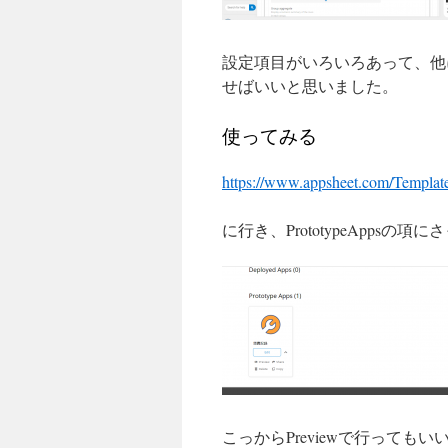
設定項目がいろいろあって、他
せばいいと思いました。
使ってみる
https://www.appsheet.com/Templat
に行き、PrototypeAppsの
こっからPreviewで行っても