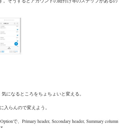
押す。そうするとアカウントの紐付け等のステップがあるの
、気になるところをちょちょいと変える。
に入らんので変えよう。
onで、Primary header, Secondary header, Summary column
る。