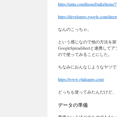
https://qiita.com/InoueDaiki/item
https://developers.google.com/sheet
なんのこっちゃ。
という感じなので他の方法を探
GoogleSpreadsheet
ので使ってみることにした。
ちなみにおんなじようなヤツで、
https://www.glideapps.com/
どっちも使ってみたんだけど、ど
データの準備
準備というほどのものでもない