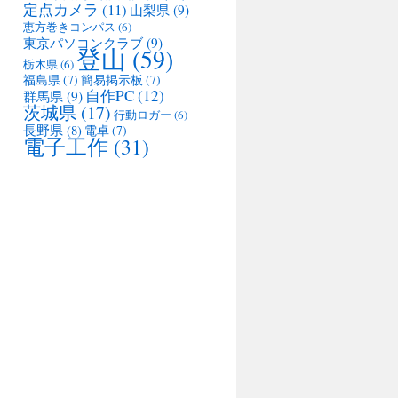
定点カメラ
(11)
山梨県
(9)
恵方巻きコンパス
(6)
東京パソコンクラブ
(9)
登山
(59)
栃木県
(6)
福島県
(7)
簡易掲示板
(7)
自作PC
(12)
群馬県
(9)
茨城県
(17)
行動ロガー
(6)
長野県
(8)
電卓
(7)
電子工作
(31)