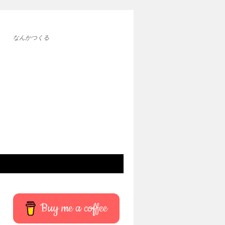
なんかつくる
Buy me a coffee