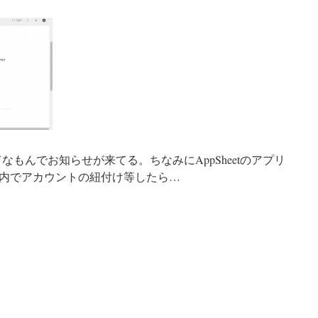
なもんでお知らせが来てる。ちなみにAppSheetのアプリ
内でアカウントの紐付け等したら…