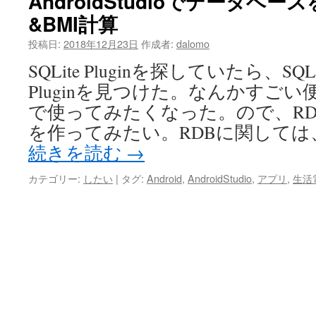
AndroidStudioでデータベ
&BMI計算
投稿日:
2018年12月23日
作成者:
dalomo
SQLite Pluginを探していたら、SQL
Pluginを見つけた。なんかすご
で使ってみたくなった。ので、R
を作ってみたい。RDBに関しては
続きを読む
→
カテゴリー:
したい
|
タグ:
Android
,
AndroidStudio
,
アプリ
,
生活