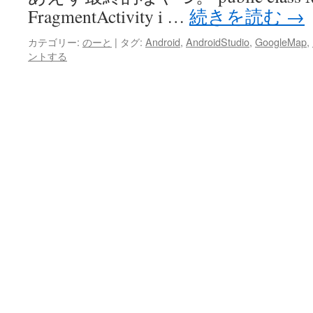
FragmentActivity i …
続きを読む
→
カテゴリー:
のーと
|
タグ:
Android
,
AndroidStudio
,
GoogleMap
,
ントする