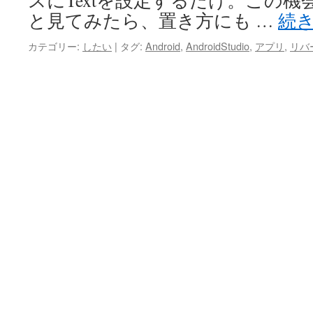
スにTextを設定するだけ。この
と見てみたら、置き方にも …
続
カテゴリー:
したい
|
タグ:
Android
,
AndroidStudio
,
アプリ
,
リバ