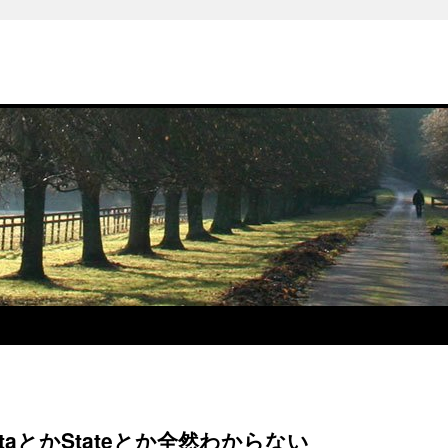
eDataとかStateとか全然わからない