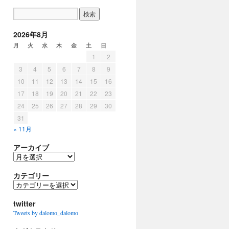
2026年8月
月
火
水
木
金
土
日
1
2
3
4
5
6
7
8
9
10
11
12
13
14
15
16
17
18
19
20
21
22
23
24
25
26
27
28
29
30
31
« 11月
アーカイブ
ア
ー
カ
カテゴリー
イ
カ
ブ
テ
ゴ
twitter
リ
Tweets by dalomo_dalomo
ー