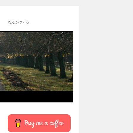
なんかつくる
Buy me a coffee