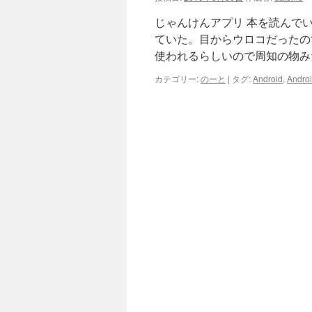
じゃんけんアプリ 本を読んで
ていた。目からウロコだったの
使われるらしいので周知の物み
カテゴリー:
のーと
|
タグ:
Android
,
Androi