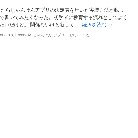
いたらじゃんけんアプリの決定表を用いた実装方法が載っ
で書いてみたくなった。初学者に教育する流れとしてよく
たいだけど。 関係ないけど新しく …
続きを読む
→
dStudio
,
ExcelVBA
,
じゃんけん
,
アプリ
|
コメントする