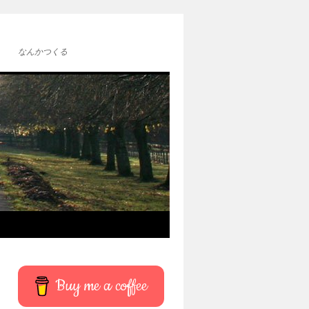
なんかつくる
Buy me a coffee