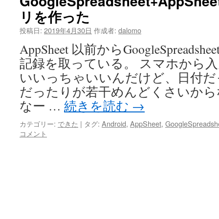
GoogleSpreadsheet+App
リを作った
投稿日:
2019年4月30日
作成者:
dalomo
AppSheet 以前からGoogleSprea
記録を取っている。 スマホから
いいっちゃいいんだけど、日付だ
だったりが若干めんどくさいから
なー …
続きを読む
→
カテゴリー:
できた
|
タグ:
Android
,
AppSheet
,
GoogleSpreadsh
コメント