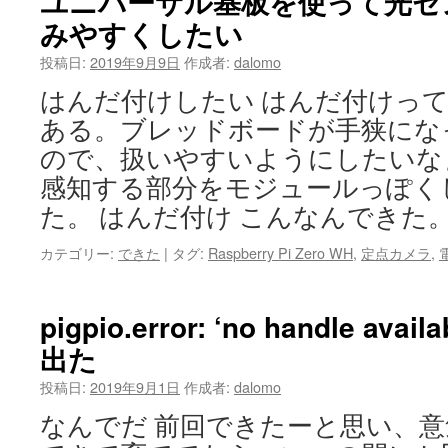
ユニバーサル基板を使って光セ
みやすくしたい
投稿日:
2019年9月9日
作成者:
dalomo
はんだ付けしたい はんだ付けっ
ある。ブレッドボードが手狭にな
ので、扱いやすいようにしたいな
感知する部分をモジュールっぽく
た。 はんだ付け こんなんできた。
カテゴリー:
できた
|
タグ:
Raspberry Pi Zero WH
,
定点カメラ
,
pigpio.error: ‘no handle a
出た
投稿日:
2019年9月1日
作成者:
dalomo
なんでだ 前回できたーと思い、