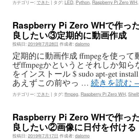
カテゴリー:
できた
|
タグ:
LED
,
Python
,
Raspberry Pi Zero WH
Raspberry Pi Zero WH
良したい③定期的に動画作成
投稿日:
2019年7月28日
作成者:
dalomo
定期的に動画作成 ffmpegを使っ
ぜffmpegかというとそれしか知らな
をインストール $ sudo apt-get insta
あえずこの前やっ …
続きを読む
カテゴリー:
できた
|
タグ:
ffmpeg
,
Raspberry Pi Zero WH
,
Shell
Raspberry Pi Zero WH
良したい②画像に日付を付ける
投稿日:
2019年7月17日
作成者:
dalomo