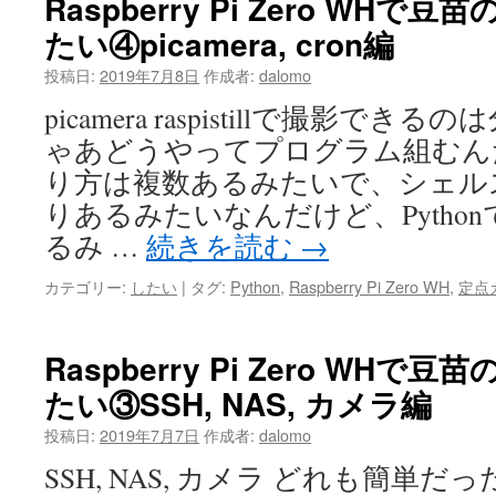
Raspberry Pi Zero WH
たい④picamera, cron編
投稿日:
2019年7月8日
作成者:
dalomo
picamera raspistillで撮影で
ゃあどうやってプログラム組むん
り方は複数あるみたいで、シェル
りあるみたいなんだけど、Pytho
るみ …
続きを読む
→
カテゴリー:
したい
|
タグ:
Python
,
Raspberry Pi Zero WH
,
定点
Raspberry Pi Zero WH
たい③SSH, NAS, カメラ編
投稿日:
2019年7月7日
作成者:
dalomo
SSH, NAS, カメラ どれも簡単だった。 SS