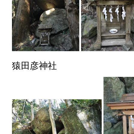
猿田彦神社