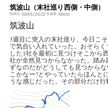
筑波山（末社巡り西側・中側）
投稿日:
2024年1月27日
作成者:
dalomo
筑波山
3週目に突入の末社巡り、今日こ
で気合い入れていった。おそらく
した1社を最初に見つけそこから
社が全然見つからなかった。踏み
ずなのだがどうしても見つからな
こかなー?とやっていたらほんと
うな感じだった。その部分だけ行