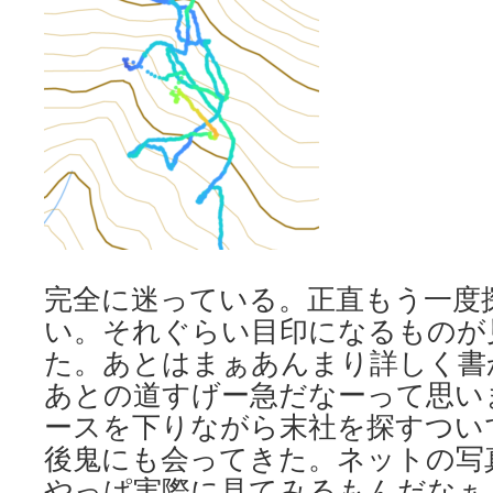
完全に迷っている。正直もう一度
い。それぐらい目印になるものが
た。あとはまぁあんまり詳しく書
あとの道すげー急だなーって思い
ースを下りながら末社を探すつい
後鬼にも会ってきた。ネットの写
やっぱ実際に見てみるもんだなぁ