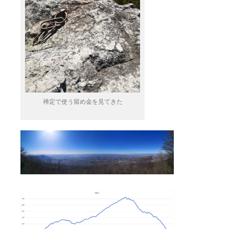
禅定で使う留め金を見てきた