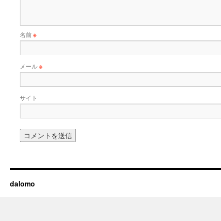
名前
※
メール
※
サイト
dalomo