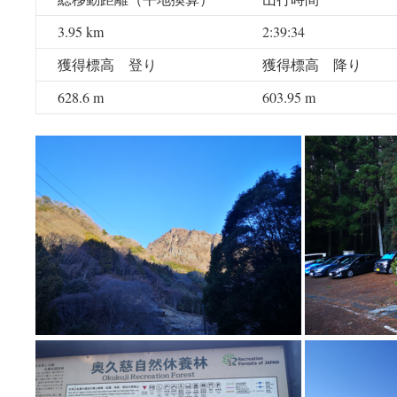
3.95 km
2:39:34
獲得標高 登り
獲得標高 降り
628.6 m
603.95 m