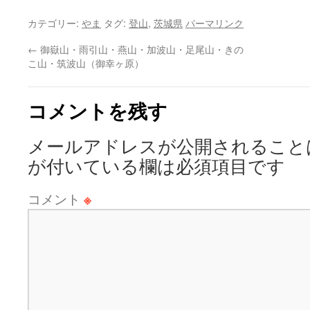
カテゴリー:
やま
タグ:
登山
,
茨城県
パーマリンク
←
御嶽山・雨引山・燕山・加波山・足尾山・きの
こ山・筑波山（御幸ヶ原）
コメントを残す
メールアドレスが公開されること
が付いている欄は必須項目です
コメント
※