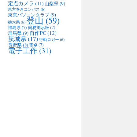
定点カメラ
(11)
山梨県
(9)
恵方巻きコンパス
(6)
東京パソコンクラブ
(9)
登山
(59)
栃木県
(6)
福島県
(7)
簡易掲示板
(7)
自作PC
(12)
群馬県
(9)
茨城県
(17)
行動ロガー
(6)
長野県
(8)
電卓
(7)
電子工作
(31)