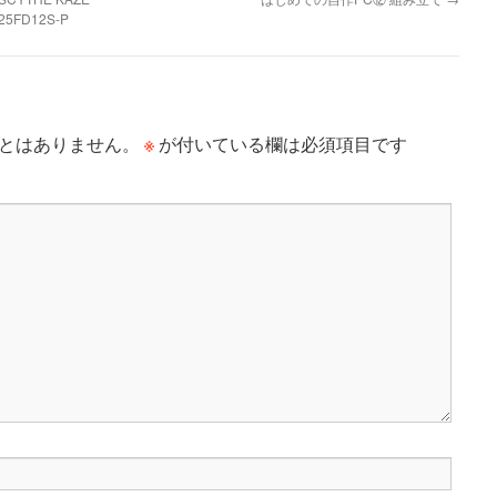
25FD12S-P
※
とはありません。
が付いている欄は必須項目です