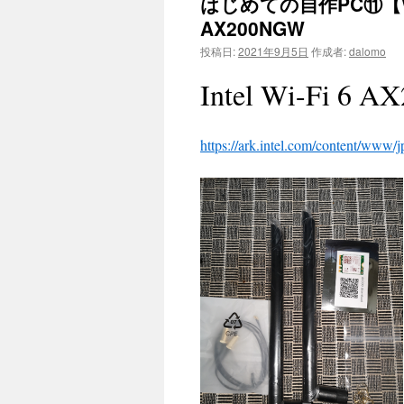
はじめての自作PC⑪【Wi-Fi+
AX200NGW
投稿日:
2021年9月5日
作成者:
dalomo
Intel Wi-Fi 6 
https://ark.intel.com/content/www/j