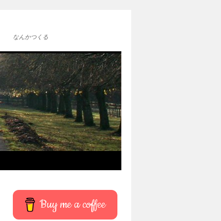
なんかつくる
Buy me a coffee