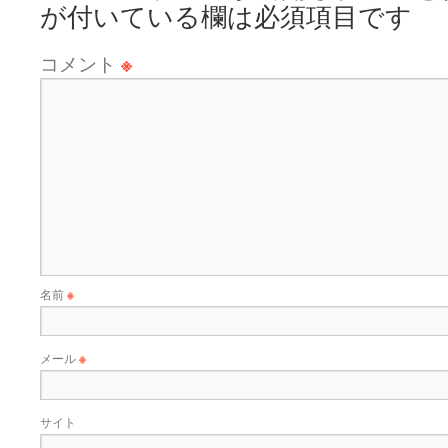
が付いている欄は必須項目です
コメント
※
名前
※
メール
※
サイト