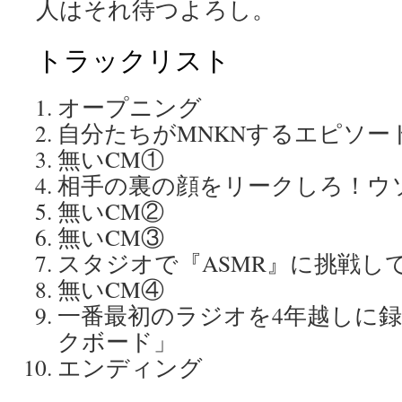
人はそれ待つよろし。
トラックリスト
オープニング
自分たちがMNKNするエピソー
無いCM①
相手の裏の顔をリークしろ！ウ
無いCM②
無いCM③
スタジオで『ASMR』に挑戦し
無いCM④
一番最初のラジオを4年越しに
クボード」
エンディング