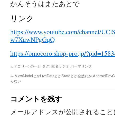
かんそうはまたあとで
リンク
https://www.youtube.com/channel/UC
w7XuwNPgGqQ
https://omocoro.shop-pro.jp/?pid=158
カテゴリー:
のーと
タグ:
匿名ラジオ
パーマリンク
←
ViewModelとかLiveDataとかStateとか全然わか
AndroidDe
らない
コメントを残す
メールアドレスが公開されること