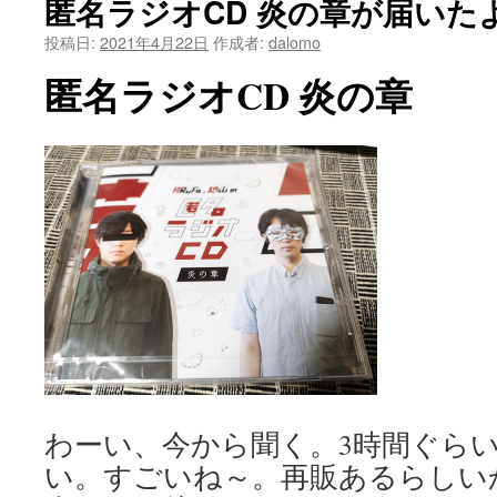
匿名ラジオCD 炎の章が届いた
投稿日:
2021年4月22日
作成者:
dalomo
匿名ラジオCD 炎の章
わーい、今から聞く。3時間ぐら
い。すごいね～。再販あるらしい