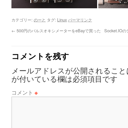
カテゴリー:
のーと
タグ:
Linux
パーマリンク
←
500円のパルスオキシメーターをeBayで買った
Socket.
コメントを残す
メールアドレスが公開されること
が付いている欄は必須項目です
コメント
※