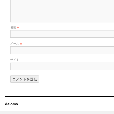
名前
※
メール
※
サイト
dalomo