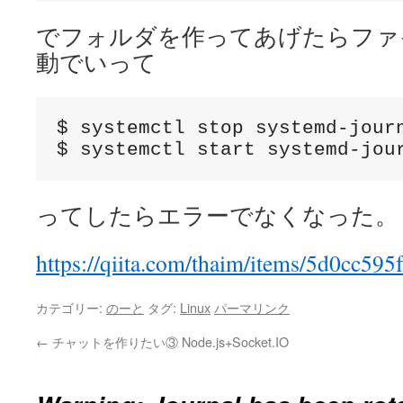
でフォルダを作ってあげたらファ
動でいって
$ systemctl stop systemd-journ
$ systemctl start systemd-jou
ってしたらエラーでなくなった。
https://qiita.com/thaim/items/5d0cc59
カテゴリー:
のーと
タグ:
Linux
パーマリンク
←
チャットを作りたい③ Node.js+Socket.IO