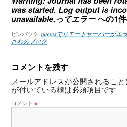
Warning: Journal has been rota
was started. Log output is inc
unavailable.ってエラー
への1
ピンバック:
nagiosでリモートサーバーがエ
さわのブログ
コメントを残す
メールアドレスが公開されること
が付いている欄は必須項目です
コメント
※