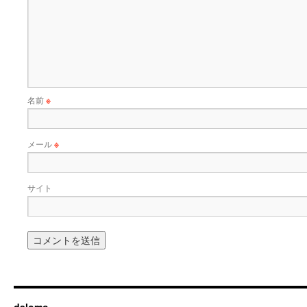
名前
※
メール
※
サイト