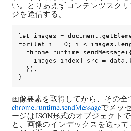
い。とりあえずコンテンツスクリ
ジを送信する。
let images = document.getEleme
for(let i = 0; i < images.leng
  chrome.runtime.sendMessage({
    images[index].src = data.l
  });

}
画像要素を取得してから、その全
chrome.runtime.sendMessage
でメッ
ージはJSON形式のオブジェクト
と、画像のインデックスを送って