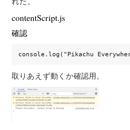
れた。
contentScript.js
確認
console.log("Pikachu Everywhe
取りあえず動くか確認用。