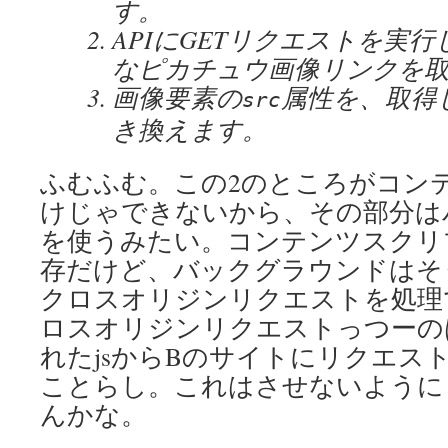
す。
APIにGETリクエストを実
なピカチュウ画像リンクを
画像要素の
属性を、取得
src
き換えます。
ふむふむ。この2のところがコン
けじゃできないから、その部分は
を使うみたい。コンテンツスクリプ
存だけど、バックグラウンドはそ
クロスオリジンリクエストを処理
ロスオリジンリクエストっつーの
れたjsからBのサイトにリクエス
ことらし。これはさせないように
んかな。