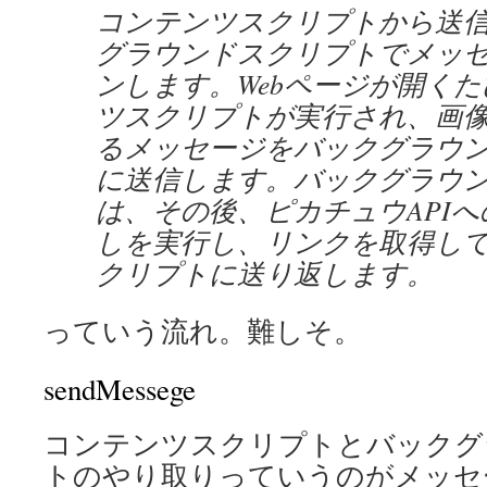
コンテンツスクリプトから送
グラウンドスクリプトでメッ
ンします。Webページが開く
ツスクリプトが実行され、画像
るメッセージをバックグラウ
に送信します。バックグラウ
は、その後、ピカチュウAPI
しを実行し、リンクを取得し
クリプトに送り返します。
っていう流れ。難しそ。
sendMessege
コンテンツスクリプトとバックグ
トのやり取りっていうのがメッセ