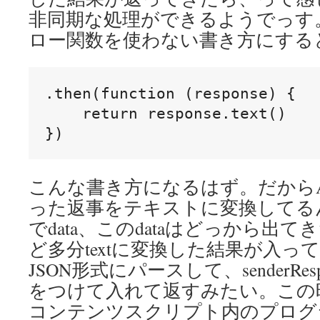
非同期な処理ができるようでっす
ロー関数を使わない書き方にする
.then(function (response) {

    return response.text()

})
こんな書き方になるはず。だからA
った返事をテキストに変換してる
でdata、このdataはどっから出
ど多分textに変換した結果が入っ
JSON形式にパースして、senderRespon
をつけて入れて返すみたい。この時send
コンテンツスクリプト内のプログ