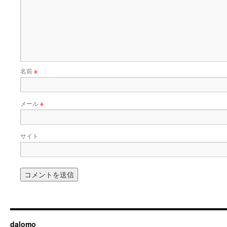
名前
※
メール
※
サイト
dalomo