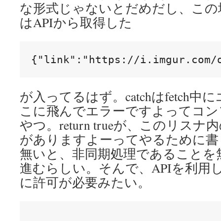
な形式じゃないとだめだし、この場合
はAPIから取得した
{"link":"https://i.imgur.com/
が入ってるはず。catchはfetch
こに飛んでエラーですよってコン
やつ。return trueが、このリ
がありますよーってやるために書
無いと、非同期処理であることを
進むらしい。そんで、APIを利用してる
に許可が必要みたい。
,
