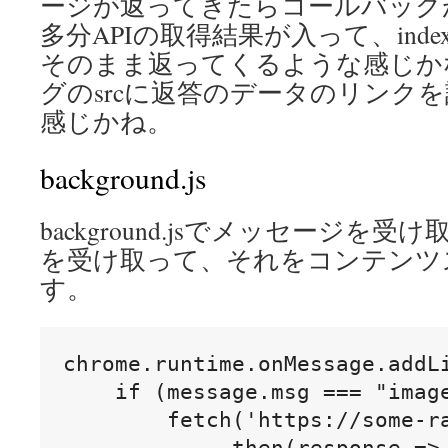
ージが返ってきたらコールバックが
多分APIの取得結果が入って、ind
そのまま返ってくるような感じかな
グのsrcに返答のデータのリンク
感じかね。
background.js
background.jsでメッセージを受け
を受け取って、それをコンテンツ
す。
chrome.runtime.onMessage.addLi
    if (message.msg === "image
        fetch('https://some-ra
            .then(response => 