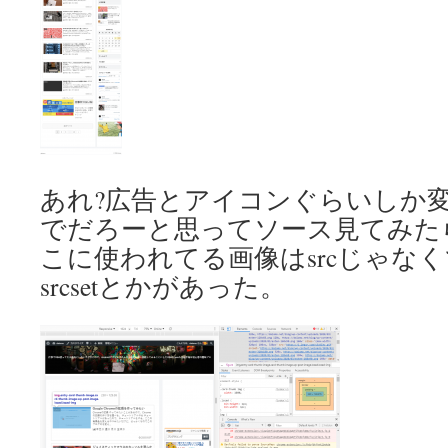
あれ?広告とアイコンぐらいしか
でだろーと思ってソース見てみた
こに使われてる画像はsrcじゃなくて、
srcsetとかがあった。