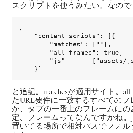
スクリプトを使うみたい。なので
,

    "content_scripts": [{

        "matches": [""],

        "all_frames": true,

        "js":      ["assets/js
    }]
と追記。matchesが適用サイト。all
たURL要件に一致するすべてのフ
か、タブの一番上のフレームにの
定、フレームってなんですかね。jsがcont
置いてる場所で相対パスでフォル