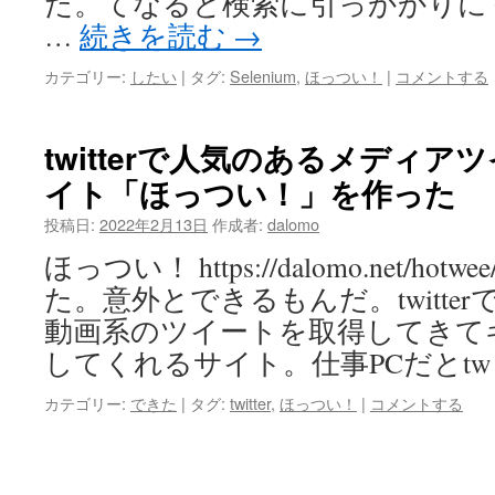
だ。てなると検索に引っかかりに
…
続きを読む
→
カテゴリー:
したい
|
タグ:
Selenium
,
ほっつい！
|
コメントする
twitterで人気のあるメディ
イト「ほっつい！」を作った
投稿日:
2022年2月13日
作成者:
dalomo
ほっつい！ https://dalomo.net/h
た。意外とできるもんだ。twitte
動画系のツイートを取得してきて
してくれるサイト。仕事PCだとtw
カテゴリー:
できた
|
タグ:
twitter
,
ほっつい！
|
コメントする