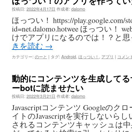
ほっつい！のアプリを作ってい
投稿日:
2022年4月17日
作成者:
dalomo
ほっつい！ https://play.google.com/stor
id=net.dalomo.hotwee ほっつい！
けでアプリになるのでは！？と思
きを読む
→
カテゴリー:
のーと
|
タグ:
Android
,
ほっつい！
,
アプリ
|
コメン
動的にコンテンツを生成してる
ーbotに読ませたい
投稿日:
2022年3月21日
作成者:
dalomo
Javascriptコンテンツ Googl
イトのJavascriptを実行しない
されるコンテンツキャッシュは中