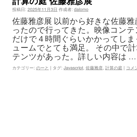
計算の庭 佐藤雅彦展
投稿日:
2025年11月3日
作成者:
dalomo
佐藤雅彦展 以前から好きな佐藤
ったので行ってきた。映像コンテ
だけで４時間ぐらいかかってしま
ュームでとても満足。 その中で
テンツがあった。詳しい内容は 
カテゴリー:
のーと
|
タグ:
Javascript
,
佐藤雅彦
,
計算の庭
|
コメ