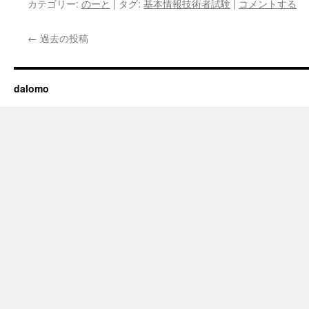
カテゴリー:
のーと
|
タグ:
基本情報技術者試験
|
コメントする
←
過去の投稿
dalomo