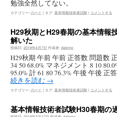
勉強全然してない。
カテゴリー:
のーと
|
タグ:
基本情報技術者試験
|
コメントする
H29秋期とH29春期の基本情
解いた
投稿日:
2019年4月7日
作成者:
dalomo
H29秋期 午前 午前 正答数 問題数
34 50 68.0% マネジメント 8 10 80
95.0% 計 61 80 76.3% 午後 午後
続きを読む
→
カテゴリー:
のーと
|
タグ:
基本情報技術者試験
|
コメントする
基本情報技術者試験H30春期の
投稿日:
2019年3月17日
作成者:
dalomo