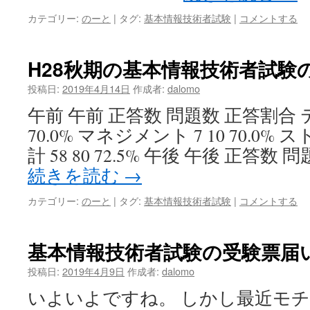
カテゴリー:
のーと
|
タグ:
基本情報技術者試験
|
コメントする
H28秋期の基本情報技術者試験
投稿日:
2019年4月14日
作成者:
dalomo
午前 午前 正答数 問題数 正答割合 テ
70.0% マネジメント 7 10 70.0% スト
計 58 80 72.5% 午後 午後 正答数 
続きを読む
→
カテゴリー:
のーと
|
タグ:
基本情報技術者試験
|
コメントする
基本情報技術者試験の受験票届
投稿日:
2019年4月9日
作成者:
dalomo
いよいよですね。 しかし最近モ