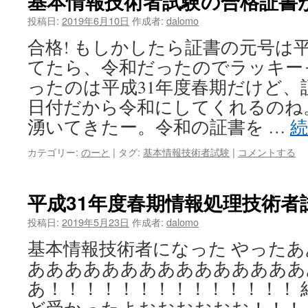
基本情報技術者試験の合格証書
投稿日:
2019年6月10日
作成者:
dalomo
合格! もしかしたら証書の元号は
てたら、令和だったのでラッキー
ったのは平成31年度春期だけど、
日付だから令和にしてくれるのね
湧いてきたー。令和の証書を …
カテゴリー:
のーと
|
タグ:
基本情報技術者試験
|
コメントする
平成31年度春期情報処理技術者
投稿日:
2019年5月23日
作成者:
dalomo
基本情報技術者になった やった
あああああああああああああああ
あ！！！！！！！！！！！！！！ 